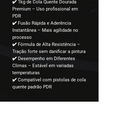
✔️ 1kg de Cola Quente Dourada
Premium – Uso profissional em
PDR
✔️ Fusão Rápida e Aderência
Instantânea – Mais agilidade no
processo
✔️ Fórmula de Alta Resistência –
Tração forte sem danificar a pintura
✔️ Desempenho em Diferentes
Climas – Estável em variadas
temperaturas
✔️ Compatível com pistolas de cola
quente padrão PDR