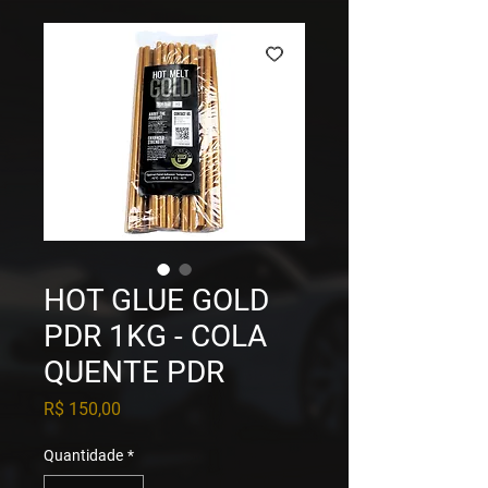
HOT GLUE GOLD
PDR 1KG - COLA
QUENTE PDR
Preço
R$ 150,00
Quantidade
*