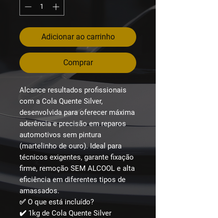
Adicionar ao carrinho
Comprar
Alcance resultados profissionais
com a
Cola Quente Silver
,
desenvolvida para oferecer máxima
aderência e precisão em reparos
automotivos sem pintura
(martelinho de ouro). Ideal para
técnicos exigentes, garante fixação
firme, remoção
SEM ALCOOL
e alta
eficiência em diferentes tipos de
amassados.
✅ O que está incluído?
✔️ 1kg de Cola Quente
Silver