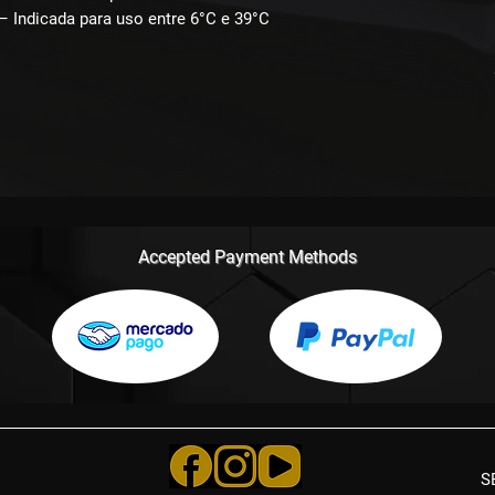
 Indicada para uso entre
6°C e 39°C
Accepted Payment Methods
S